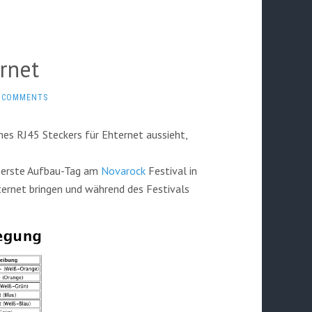
rnet
 COMMENTS
nes RJ45 Steckers für Ehternet aussieht,
er erste Aufbau-Tag am
Novarock
Festival in
nternet bringen und während des Festivals