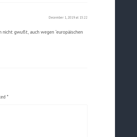
December 1, 2019 at 15:22
 nicht gwußt, auch wegen “europäischen
rked
*