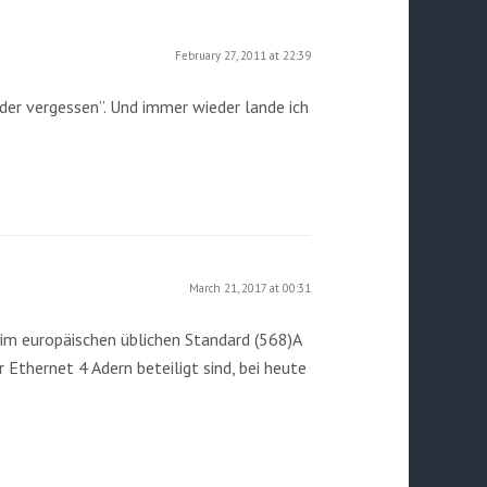
February 27, 2011 at 22:39
eder vergessen”. Und immer wieder lande ich
March 21, 2017 at 00:31
 im europäischen üblichen Standard (568)A
r Ethernet 4 Adern beteiligt sind, bei heute