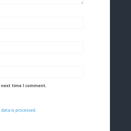
e next time I comment.
data is processed.