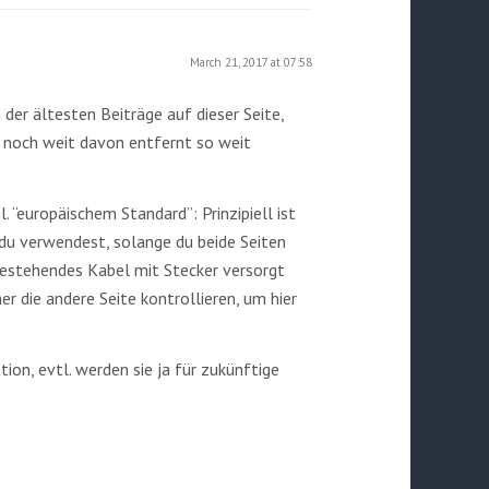
March 21, 2017 at 07:58
der ältesten Beiträge auf dieser Seite,
 noch weit davon entfernt so weit
 “europäischem Standard”: Prinzipiell ist
du verwendest, solange du beide Seiten
 bestehendes Kabel mit Stecker versorgt
r die andere Seite kontrollieren, um hier
ion, evtl. werden sie ja für zukünftige