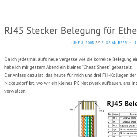
RJ45 Stecker Belegung für Ethe
JUNE 3, 2005
BY
FLORIAN BEER
·
4
Da ich jedesmal aufs neue vergesse wie die korrekte Belegung ei
habe ich mir gestern Abend ein kleines “Cheat Sheet” gebastelt.
Der Anlass dazu ist, das heute für mich und drei FH-Kollegen d
Nickelsdorf ist, wo wir ein kleines PC Netzwerk aufbauen, ans I
verwalten.