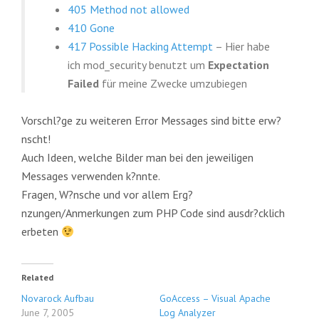
405 Method not allowed
410 Gone
417 Possible Hacking Attempt
– Hier habe
ich mod_security benutzt um
Expectation
Failed
für meine Zwecke umzubiegen
Vorschl?ge zu weiteren Error Messages sind bitte erw?
nscht!
Auch Ideen, welche Bilder man bei den jeweiligen
Messages verwenden k?nnte.
Fragen, W?nsche und vor allem Erg?
nzungen/Anmerkungen zum PHP Code sind ausdr?cklich
erbeten
Related
Novarock Aufbau
GoAccess – Visual Apache
June 7, 2005
Log Analyzer