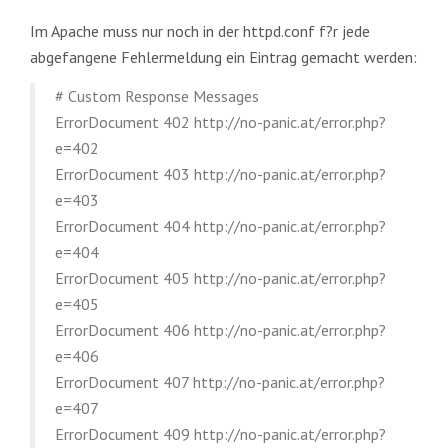
Im Apache muss nur noch in der httpd.conf f?r jede
abgefangene Fehlermeldung ein Eintrag gemacht werden:
# Custom Response Messages
ErrorDocument 402 http://no-panic.at/error.php?
e=402
ErrorDocument 403 http://no-panic.at/error.php?
e=403
ErrorDocument 404 http://no-panic.at/error.php?
e=404
ErrorDocument 405 http://no-panic.at/error.php?
e=405
ErrorDocument 406 http://no-panic.at/error.php?
e=406
ErrorDocument 407 http://no-panic.at/error.php?
e=407
ErrorDocument 409 http://no-panic.at/error.php?