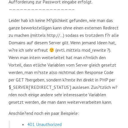
Aufforderung zur Passwort eingabe erfolgt.
—————————————————–
Leider hab ich keine M?glichkeit gefunden, wie man das
ganze bewerkstelligen kann ohne einen externen Redirect
zu machen (mittels http://…) sodass es trotzdem f?r alle
Domains auf diesem Server gilt. Wenn jemand Ideen hat,
w?re ich sehr erfreut
(evtl. mittels mod_rewrite ?).
Wenn man intern weiterleitet hat man n?mlich den
Vorteil, dass etliche Variablen vom Server gleich gesetzt
werden, man m?sste also nichtmal den Response Code
per GET ?bergeben, sondern k?nnte ihn direkt in PHP per
$_SERVER[‘REDIRECT_STATUS’] auslesen. Zus?tzlich w?
rden noch einige andere sehr interessante Variablen
gesetzt werden, die man dann weiterverarbeiten kann.
Anschlie?end noch ein paar Beispiele:
401 Unauthorized