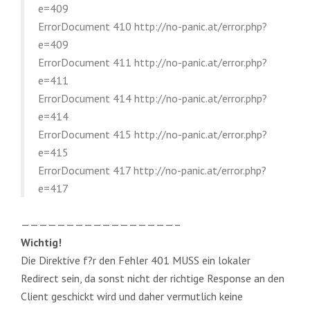
e=409
ErrorDocument 410 http://no-panic.at/error.php?
e=409
ErrorDocument 411 http://no-panic.at/error.php?
e=411
ErrorDocument 414 http://no-panic.at/error.php?
e=414
ErrorDocument 415 http://no-panic.at/error.php?
e=415
ErrorDocument 417 http://no-panic.at/error.php?
e=417
—————————————————–
Wichtig!
Die Direktive f?r den Fehler 401 MUSS ein lokaler
Redirect sein, da sonst nicht der richtige Response an den
Client geschickt wird und daher vermutlich keine