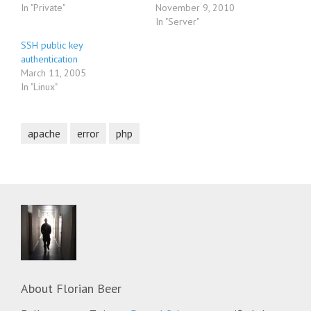
In "Private"
November 9, 2010
In "Server"
SSH public key
authentication
March 11, 2005
In "Linux"
apache
error
php
About
Florian Beer